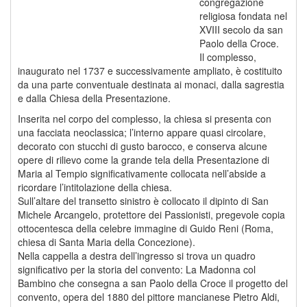
congregazione
religiosa fondata nel
XVIII secolo da san
Paolo della Croce.
Il complesso,
inaugurato nel 1737 e successivamente ampliato, è costituito
da una parte conventuale destinata ai monaci, dalla sagrestia
e dalla Chiesa della Presentazione.
Inserita nel corpo del complesso, la chiesa si presenta con
una facciata neoclassica; l’interno appare quasi circolare,
decorato con stucchi di gusto barocco, e conserva alcune
opere di rilievo come la grande tela della Presentazione di
Maria al Tempio significativamente collocata nell’abside a
ricordare l’intitolazione della chiesa.
Sull’altare del transetto sinistro è collocato il dipinto di San
Michele Arcangelo, protettore dei Passionisti, pregevole copia
ottocentesca della celebre immagine di Guido Reni (Roma,
chiesa di Santa Maria della Concezione).
Nella cappella a destra dell’ingresso si trova un quadro
significativo per la storia del convento: La Madonna col
Bambino che consegna a san Paolo della Croce il progetto del
convento, opera del 1880 del pittore mancianese Pietro Aldi,