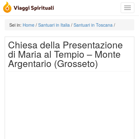
Toggle
navigat
Sei in:
Home
/
Santuari in Italia
/
Santuari in Toscana
/
Chiesa della Presentazione
di Maria al Tempio – Monte
Argentario (Grosseto)