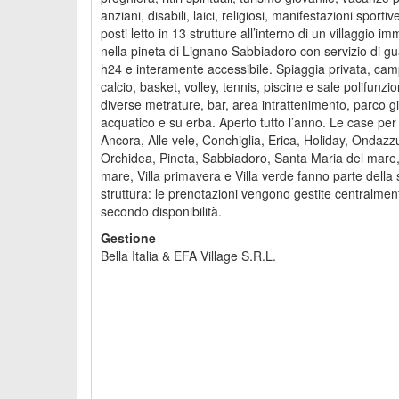
anziani, disabili, laici, religiosi, manifestazioni sporti
posti letto in 13 strutture all’interno di un villaggio i
nella pineta di Lignano Sabbiadoro con servizio di gu
h24 e interamente accessibile. Spiaggia privata, cam
calcio, basket, volley, tennis, piscine e sale polifunzio
diverse metrature, bar, area intrattenimento, parco g
acquatico e su erba. Aperto tutto l’anno. Le case per 
Ancora, Alle vele, Conchiglia, Erica, Holiday, Ondazz
Orchidea, Pineta, Sabbiadoro, Santa Maria del mare,
mare, Villa primavera e Villa verde fanno parte della
struttura: le prenotazioni vengono gestite centralmen
secondo disponibilità.
Gestione
Bella Italia & EFA Village S.R.L.