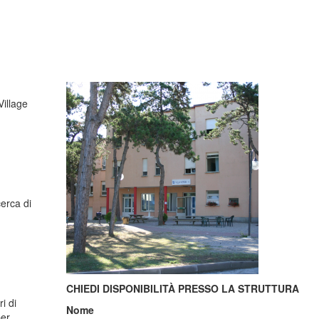
illage
cerca di
CHIEDI DISPONIBILITÀ PRESSO LA STRUTTURA
i di
Nome
per