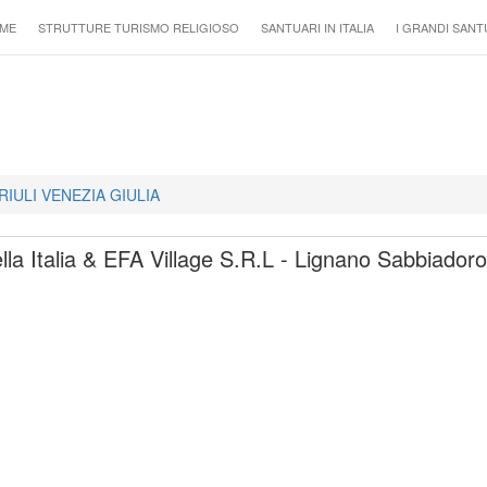
ME
STRUTTURE TURISMO RELIGIOSO
SANTUARI IN ITALIA
I GRANDI SANT
FRIULI VENEZIA GIULIA
Italia & EFA Village S.R.L - Lignano Sabbiadoro