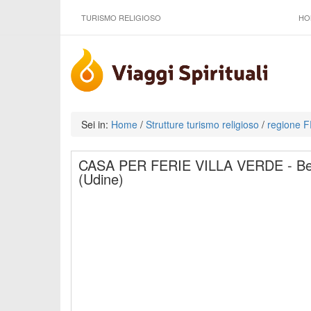
TURISMO RELIGIOSO
HO
Sei in:
Home
/
Strutture turismo religioso
/
regione 
CASA PER FERIE VILLA VERDE - Bella 
(Udine)