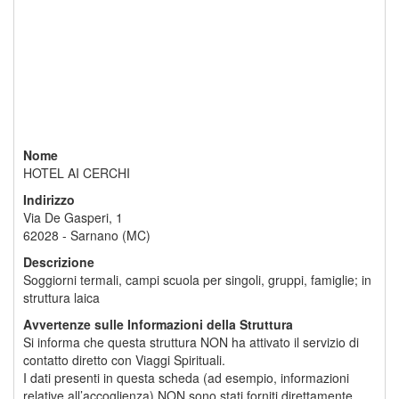
Nome
HOTEL AI CERCHI
Indirizzo
Via De Gasperi, 1
62028 - Sarnano (MC)
Descrizione
Soggiorni termali, campi scuola per singoli, gruppi, famiglie; in
struttura laica
Avvertenze sulle Informazioni della Struttura
Si informa che questa struttura NON ha attivato il servizio di
contatto diretto con Viaggi Spirituali.
I dati presenti in questa scheda (ad esempio, informazioni
relative all’accoglienza) NON sono stati forniti direttamente