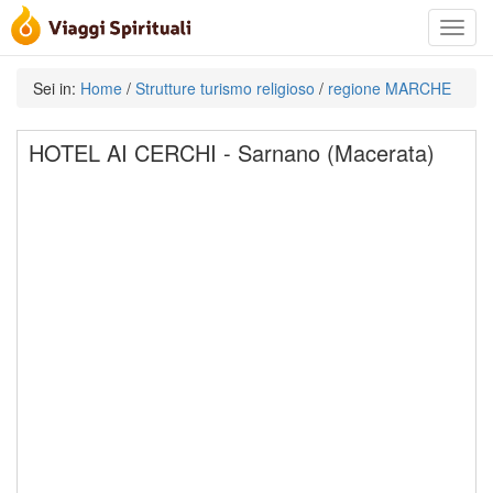
Toggle
navigat
Sei in:
Home
/
Strutture turismo religioso
/
regione MARCHE
HOTEL AI CERCHI - Sarnano (Macerata)