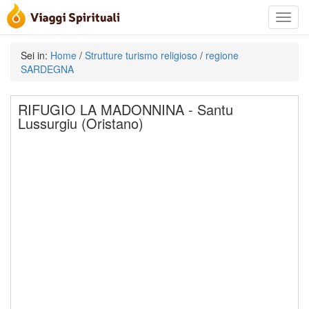
Toggle
navigat
Sei in:
Home
/
Strutture turismo religioso
/
regione
SARDEGNA
RIFUGIO LA MADONNINA - Santu
Lussurgiu (Oristano)