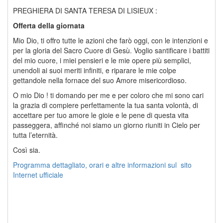
PREGHIERA DI SANTA TERESA DI LISIEUX :
Offerta della giornata
Mio Dio, ti offro tutte le azioni che farò oggi, con le intenzioni e
per la gloria del Sacro Cuore di Gesù. Voglio santificare i battiti
del mio cuore, i miei pensieri e le mie opere più semplici,
unendoli ai suoi meriti infiniti, e riparare le mie colpe
gettandole nella fornace del suo Amore misericordioso.
O mio Dio ! ti domando per me e per coloro che mi sono cari
la grazia di compiere perfettamente la tua santa volontà, di
accettare per tuo amore le gioie e le pene di questa vita
passeggera, affinché noi siamo un giorno riuniti in Cielo per
tutta l’eternità.
Così sia.
Programma dettagliato, orari e altre informazioni sul sito
Internet ufficiale