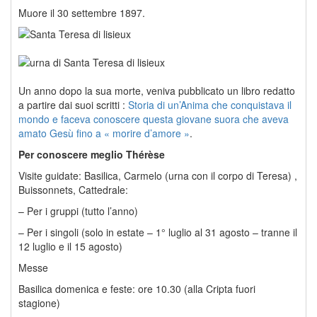
Muore il 30 settembre 1897.
Un anno dopo la sua morte, veniva pubblicato un libro redatto
a partire dai suoi scritti :
Storia di un’Anima che conquistava il
mondo e faceva conoscere questa giovane suora che aveva
amato Gesù fino a « morire d’amore »
.
Per conoscere meglio Thérèse
Visite guidate: Basilica, Carmelo (urna con il corpo di Teresa) ,
Buissonnets, Cattedrale:
– Per i gruppi (tutto l’anno)
– Per i singoli (solo in estate – 1° luglio al 31 agosto – tranne il
12 luglio e il 15 agosto)
Messe
Basilica domenica e feste: ore 10.30 (alla Cripta fuori
stagione)