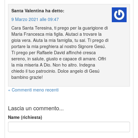
Santa Valentina
ha detto:
9 Marzo 2021 alle 09:47
Cara Santa Teresina, ti prego per la guarigione di
Maria Francesca mia figlia. Aiutaci a trovare la
gioia vera. Aiuta la mia famiglia, tu sai. Ti prego di
portare la mia preghiera al nostro Signore Gesú.
Ti prego per Raffaele David affinché cresca
sereno, in salute, giusto e capace di amare. Offri
la mia miseria A Dio. Non ho altro. Indegna
chiedo il tuo patrocinio. Dolce angelo di Gesú
bambino grazie!
« Commenti meno recenti
Lascia un commento...
Name (richiesta)