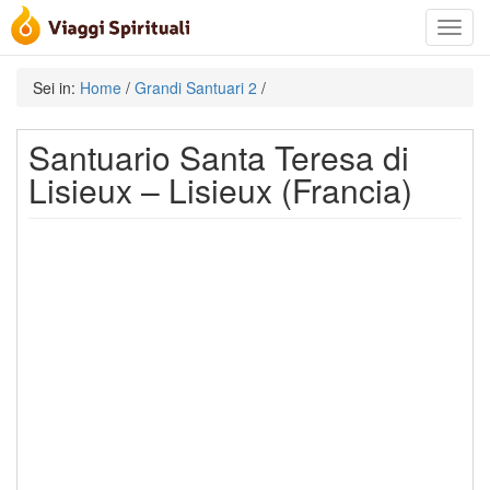
Toggle
navigat
Sei in:
Home
/
Grandi Santuari 2
/
Santuario Santa Teresa di
Lisieux – Lisieux (Francia)