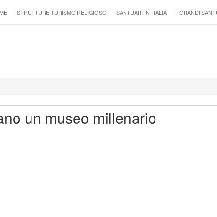
ME
STRUTTURE TURISMO RELIGIOSO
SANTUARI IN ITALIA
I GRANDI SANT
elano un museo millenario