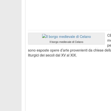
CE
mo
Il borgo medievale di Celano
pe
sono esposte opere d’arte provenienti da chiese della
liturgici dei secoli dal XV al XIX.