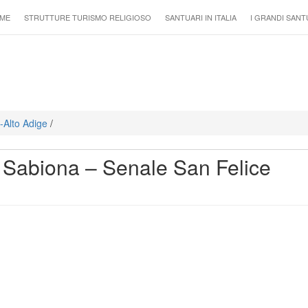
ME
STRUTTURE TURISMO RELIGIOSO
SANTUARI IN ITALIA
I GRANDI SANT
o-Alto Adige
/
 Sabiona – Senale San Felice