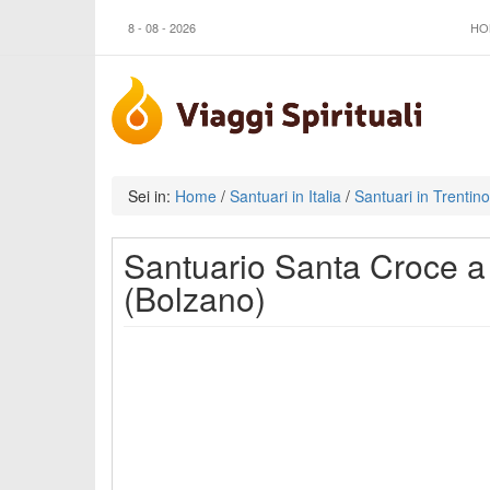
8 - 08 - 2026
HO
Sei in:
Home
/
Santuari in Italia
/
Santuari in Trentin
Santuario Santa Croce a
(Bolzano)