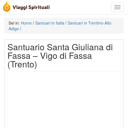
Toggle
navigat
Sei in:
Home
/
Santuari in Italia
/
Santuari in Trentino-Alto
Adige
/
Santuario Santa Giuliana di
Fassa – Vigo di Fassa
(Trento)