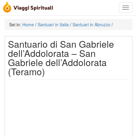
Toggle
navigat
Sei in:
Home
/
Santuari in Italia
/
Santuari in Abruzzo
/
Santuario di San Gabriele
dell’Addolorata – San
Gabriele dell’Addolorata
(Teramo)