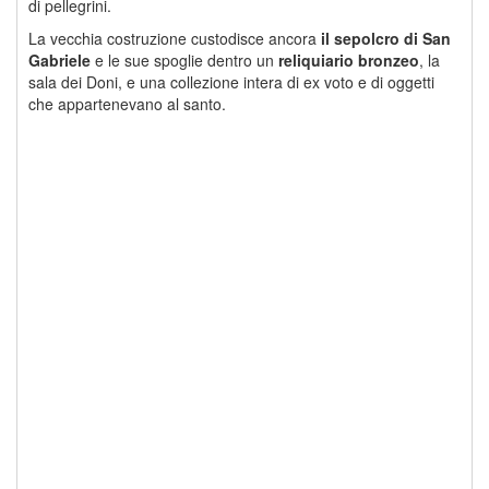
di pellegrini.
La vecchia costruzione custodisce ancora
il sepolcro di San
Gabriele
e le sue spoglie dentro un
reliquiario bronzeo
, la
sala dei Doni, e una collezione intera di ex voto e di oggetti
che appartenevano al santo.