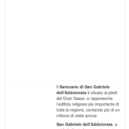
Il
Santuario di San Gabriele
dell’Addolorata
è situato ai piedi
del Gran Sasso, e rappresenta
l’edificio religioso più importante di
tutta la regione, contando più di un
milione di visite annue.
San Gabriele dell’Addolorata
, a