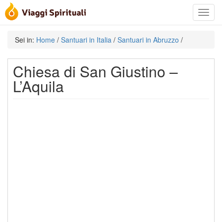
Toggle
navigat
Sei in:
Home
/
Santuari in Italia
/
Santuari in Abruzzo
/
Chiesa di San Giustino –
L’Aquila