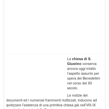
La
chiesa di S.
Giustino
conserva
ancora oggi intatto
l’aspetto assunto per
opera dei Benedettini
nel corso del XII
secolo.
Le notizie dei
documenti ed i numerosi frammenti riutilizzati, inducono ad
ipotizzare l’esistenza di una primitiva chiesa già nell’VIII-IX