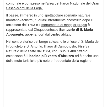
comunale è compreso nell’area del
Parco Nazionale del Gran
Sasso-Monti della Laga.
Il paese, immerso in uno spettacolare scenario naturale
montano-lacustre, fu quasi interamente ricostruito dopo il
terremoto del 1703 e il
monumento di maggior pregio
è
rappresentato dal Cinquecentesco
Santuario
di S. Maria
Apparente
, appena fuori dal centro abitato.
Nel centro storico del borgo spiccano le chiese di S. Maria del
Prugnoleto e S. Antonio. Il
lago di Campotosto
, Riserva
Naturale dello Stato dal 1984, con i suoi 1.400 ettari di
estensione
è il bacino più vasto d’Abruzzo
ed è anche una
delle mete turistiche più note e frequentate della regione.