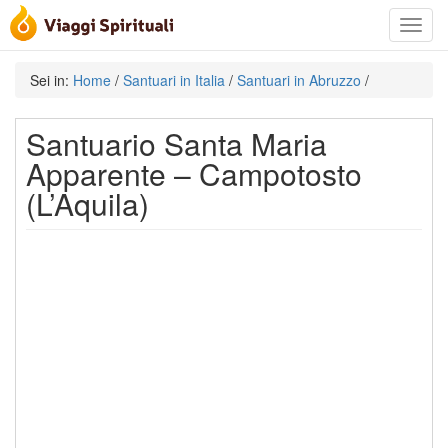
Toggle
navigat
Sei in:
Home
/
Santuari in Italia
/
Santuari in Abruzzo
/
Santuario Santa Maria
Apparente – Campotosto
(L’Aquila)