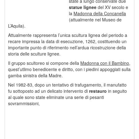
state a lungo conservate due
statue lignee
del XV secolo e
la
Madonna della Concanella
(attualmente nel Museo de
L’Aquila).
Attualmente rappresenta l’unica scultura lignea del periodo a
recare impressa la data di esecuzione, 1262, costituendo un
importante punto di riferimento nell’ardua ricostruzione della
storia delle sculture lignee.
Il gruppo scultoreo si compone della
Madonna con il Bambino
,
quest’utlimo benedicente e diritto, con i piedini appoggiati sulla
gamba sinistra della Madre.
Nel 1982-83, dopo un tentativo di trafugamento, il manufatto
fu sottoposto ad un delicato intervento di
restauro
in seguito
al quale sono state eliminate una serie di pesanti
sovrammissioni,