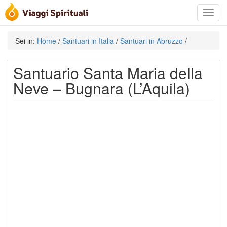
Toggle
navigat
Sei in:
Home
/
Santuari in Italia
/
Santuari in Abruzzo
/
Santuario Santa Maria della
Neve – Bugnara (L’Aquila)