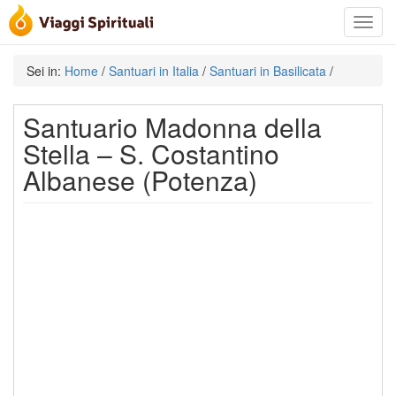
Toggle
navigat
Sei in:
Home
/
Santuari in Italia
/
Santuari in Basilicata
/
Santuario Madonna della
Stella – S. Costantino
Albanese (Potenza)