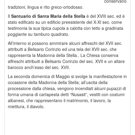
conservano
tradizioni, lingua e rito greco-ortodosso.
Il
Santuario di Santa Maria della Stella
è del XVIII sec. ed è
stato edificato su un edificio preesistente del X-XI sec. come
testimonia la sua tipica cupola a calotta con tetto a gradinata
poggiante su tamburo quadrato.
All’interno si possono ammirare alcuni affreschi del XVII sec.
attribuiti a Belisario Corinzio ed una tela del XVII sec. che
rappresenta la Madonna della Stella.. La Chiesa conserva
affreschi attribuiti a Belisario Corinzio del sec. XVII e un altare
barocco anch’esso del sec. XVII.
La seconda domenica di Maggio si svolge la manifestazione in
occasione della Madonna della Stella; all’uscita della
processione dalla chiesa, vengono incendiati alcuni pupazzi di
forma umana di cartapesta detti “Nusasit”, vestiti con costumi
albanesi, che rappresentano il matrimonio, il lavoro, la
mietitura, il diavolo.