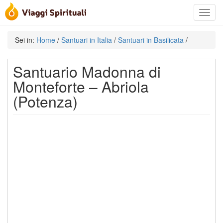
Toggle
navigat
Sei in:
Home
/
Santuari in Italia
/
Santuari in Basilicata
/
Santuario Madonna di
Monteforte – Abriola
(Potenza)