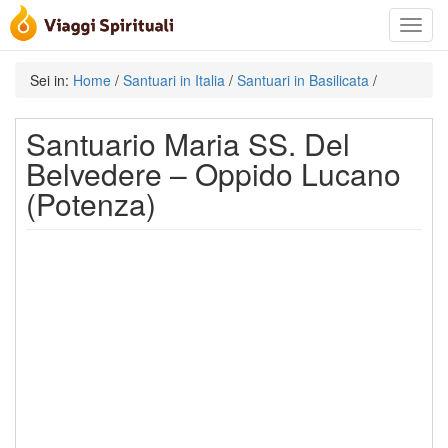
Toggle
navigat
Sei in:
Home
/
Santuari in Italia
/
Santuari in Basilicata
/
Santuario Maria SS. Del
Belvedere – Oppido Lucano
(Potenza)