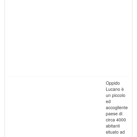
Oppido
Lucano è
un piccolo
ed
accogliente
paese di
circa 4000
abitanti
situato ad