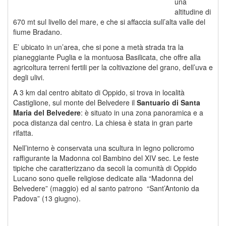
una
altitudine di
670 mt sul livello del mare, e che si affaccia sull’alta valle del
fiume Bradano.
E’ ubicato in un’area, che si pone a metà strada tra la
pianeggiante Puglia e la montuosa Basilicata, che offre alla
agricoltura terreni fertili per la coltivazione del grano, dell’uva e
degli ulivi.
A 3 km dal centro abitato di Oppido, si trova in località
Castiglione, sul monte del Belvedere il
Santuario di Santa
Maria del Belvedere
: è situato in una zona panoramica e a
poca distanza dal centro. La chiesa è stata in gran parte
rifatta.
Nell’interno è conservata una scultura in legno policromo
raffigurante la Madonna col Bambino del XIV sec. Le feste
tipiche che caratterizzano da secoli la comunità di Oppido
Lucano sono quelle religiose dedicate alla “Madonna del
Belvedere” (maggio) ed al santo patrono “Sant’Antonio da
Padova” (13 giugno).