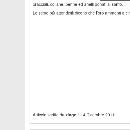
bracciali, collane, penne ed anelli donati al santo.
Le stime più attendibili dicono che l’oro ammonti a ci
Articolo scritto da
zingo
il 14 Dicembre 2011