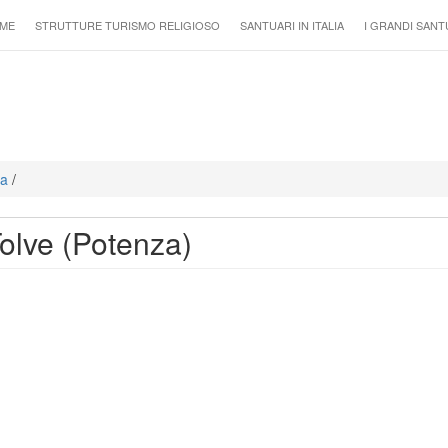
ME
STRUTTURE TURISMO RELIGIOSO
SANTUARI IN ITALIA
I GRANDI SANT
ta
/
olve (Potenza)