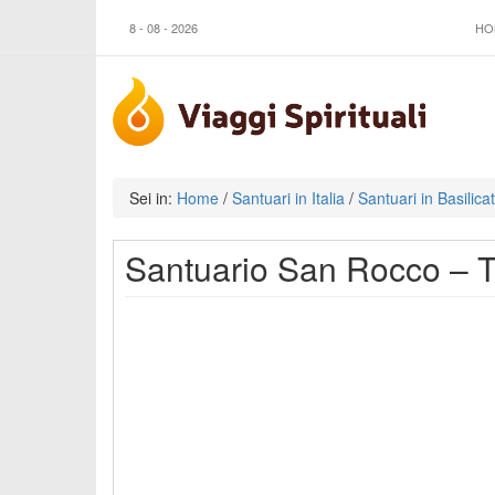
8 - 08 - 2026
HO
Sei in:
Home
/
Santuari in Italia
/
Santuari in Basilica
Santuario San Rocco – T