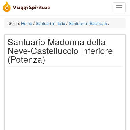
Toggle
navigat
Sei in:
Home
/
Santuari in Italia
/
Santuari in Basilicata
/
Santuario Madonna della
Neve-Castelluccio Inferiore
(Potenza)