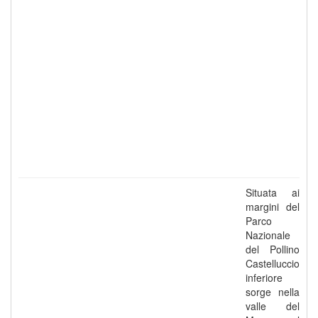
Situata ai
margini del
Parco
Nazionale
del Pollino
Castelluccio
inferiore
sorge nella
valle del