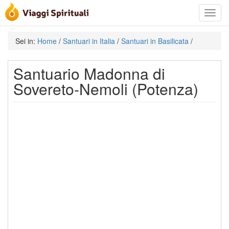
Toggle
navigat
Sei in:
Home
/
Santuari in Italia
/
Santuari in Basilicata
/
Santuario Madonna di
Sovereto-Nemoli (Potenza)