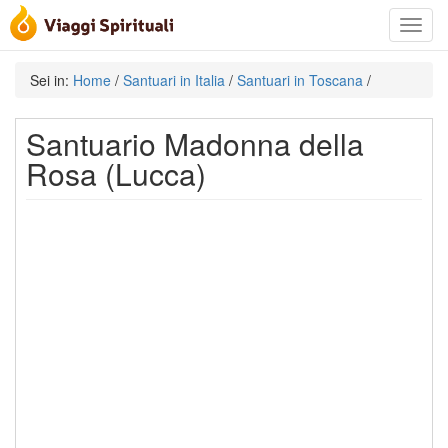
Toggle
navigat
Sei in:
Home
/
Santuari in Italia
/
Santuari in Toscana
/
Santuario Madonna della
Rosa (Lucca)