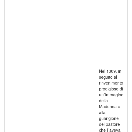
Nel 1309, in
seguito al
rinvenimento
prodigioso di
un´immagine
della
Madonna e
alla
guarigione
del pastore
che l´aveva