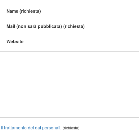
Name (richiesta)
Mail (non sarà pubblicata) (richiesta)
Website
 il trattamento dei dai personali.
(richiesta)