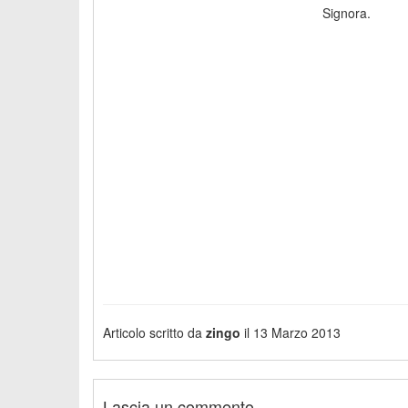
Signora.
Articolo scritto da
zingo
il 13 Marzo 2013
Lascia un commento...