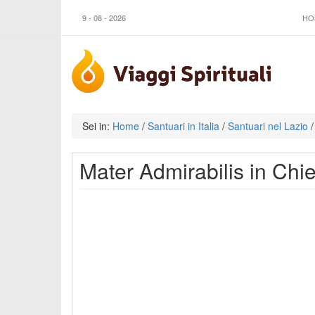
9 - 08 - 2026
HO
Sei in:
Home
/
Santuari in Italia
/
Santuari nel Lazio
/
Mater Admirabilis in Chie