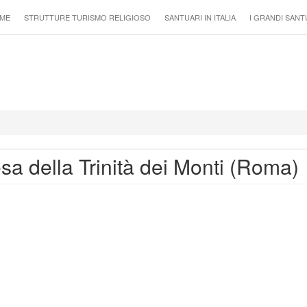
ME
STRUTTURE TURISMO RELIGIOSO
SANTUARI IN ITALIA
I GRANDI SANT
sa della Trinità dei Monti (Roma)