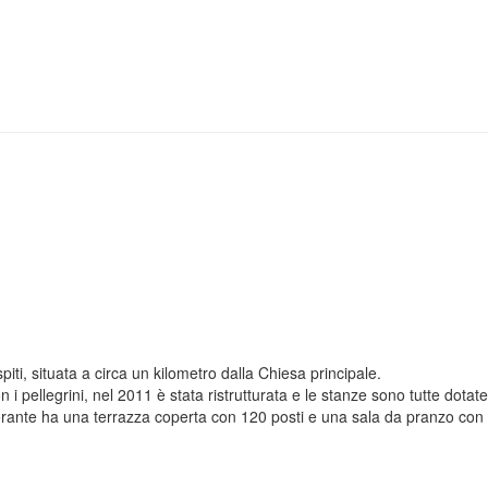
ti, situata a circa un kilometro dalla Chiesa principale.
 pellegrini, nel 2011 è stata ristrutturata e le stanze sono tutte dotate
storante ha una terrazza coperta con 120 posti e una sala da pranzo con