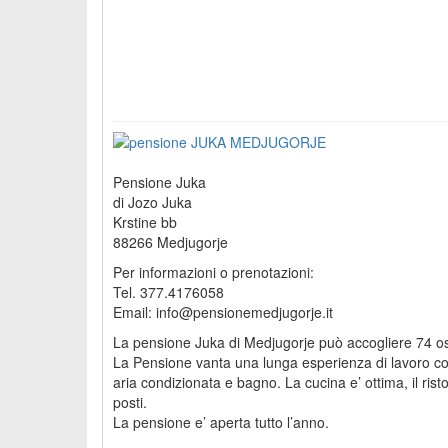
Pensione Juka
di Jozo Juka
Krstine bb
88266 Medjugorje
Per informazioni o prenotazioni:
Tel. 377.4176058
Email: info@pensionemedjugorje.it
La pensione Juka di Medjugorje può accogliere 74 ospi
La Pensione vanta una lunga esperienza di lavoro con i
aria condizionata e bagno. La cucina e’ ottima, il ri
posti.
La pensione e’ aperta tutto l’anno.