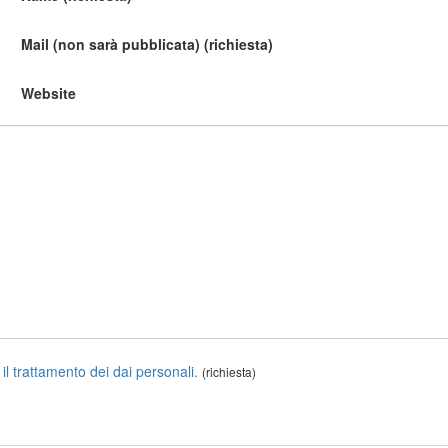
Mail (non sarà pubblicata) (richiesta)
Website
 il trattamento dei dai personali.
(richiesta)