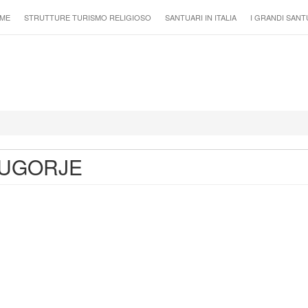
ME
STRUTTURE TURISMO RELIGIOSO
SANTUARI IN ITALIA
I GRANDI SANT
JUGORJE