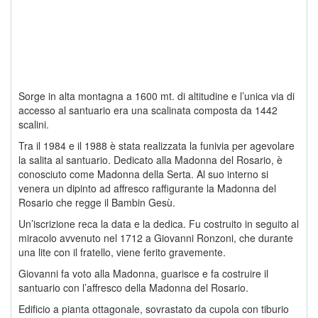
Sorge in alta montagna a 1600 mt. di altitudine e l’unica via di
accesso al santuario era una scalinata composta da 1442
scalini.
Tra il 1984 e il 1988 è stata realizzata la funivia per agevolare
la salita al santuario. Dedicato alla Madonna del Rosario, è
conosciuto come Madonna della Serta. Al suo interno si
venera un dipinto ad affresco raffigurante la Madonna del
Rosario che regge il Bambin Gesù.
Un’iscrizione reca la data e la dedica. Fu costruito in seguito al
miracolo avvenuto nel 1712 a Giovanni Ronzoni, che durante
una lite con il fratello, viene ferito gravemente.
Giovanni fa voto alla Madonna, guarisce e fa costruire il
santuario con l’affresco della Madonna del Rosario.
Edificio a pianta ottagonale, sovrastato da cupola con tiburio