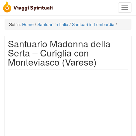
Toggle
navigat
Sei in:
Home
/
Santuari in Italia
/
Santuari in Lombardia
/
Santuario Madonna della
Serta – Curiglia con
Monteviasco (Varese)