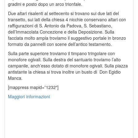
gradini e posto dopo un arco trionfale.
Due altari risalenti al settecento si trovano sui due lati del
transetto, sui lati della chiesa 4 nicchie conservano altari con
raffigurazioni di S. Antonio da Padova, S. Sebastiano,
dell’Immacolata Concezione e della Deposizione. Sulla
facciata molto ampia troviamo il suggestivo portale in bronzo
formato da pannelli con scene dell’antico testamento.
Sulla parte superiore troviamo il timpano tringolare con
monofore ogivali. Sulla destra del santuario troviamo l’alto
campanile, anch’esso dotato di monofore ogivali. Sulla piazza
antistante la chiesa si trova inoltre un busto di Don Egidio
Manca.
[mappress mapid=”1232″]
Maggiori informazioni