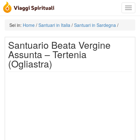
Toggle
navigat
Sei in:
Home
/
Santuari in Italia
/
Santuari in Sardegna
/
Santuario Beata Vergine
Assunta – Tertenia
(Ogliastra)