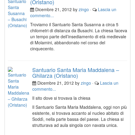
(Oristano)
Dicembre 21, 2012 by
zingo
·
Lascia un
commento...
Troviamo il Santuario Santa Susanna a circa 5
chilometri di distanza da Busachi. La chiesa faceva
un tempo parte dell’insediamento di età medievale
di Molamini, abbandonato nel corso del
cinquecento.
Santuario Santa Maria Maddalena –
Ghilarza (Oristano)
Dicembre 21, 2012 by
zingo
·
Lascia un
commento...
Il sito dove si trovava la chiesa
Il Santuario Santa Maria Maddalena, oggi non più
esistente, si trovava accanto al nucleo abitato di
Soddì, nella parte bassa del paese. La chiesa si
strutturava ad aula singola con navata unica.