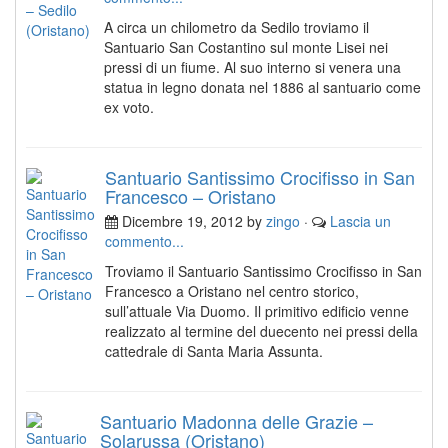
A circa un chilometro da Sedilo troviamo il
Santuario San Costantino sul monte Lisei nei
pressi di un fiume. Al suo interno si venera una
statua in legno donata nel 1886 al santuario come
ex voto.
Santuario Santissimo Crocifisso in San
Francesco – Oristano
Dicembre 19, 2012 by
zingo
·
Lascia un
commento...
Troviamo il Santuario Santissimo Crocifisso in San
Francesco a Oristano nel centro storico,
sull’attuale Via Duomo. Il primitivo edificio venne
realizzato al termine del duecento nei pressi della
cattedrale di Santa Maria Assunta.
Santuario Madonna delle Grazie –
Solarussa (Oristano)