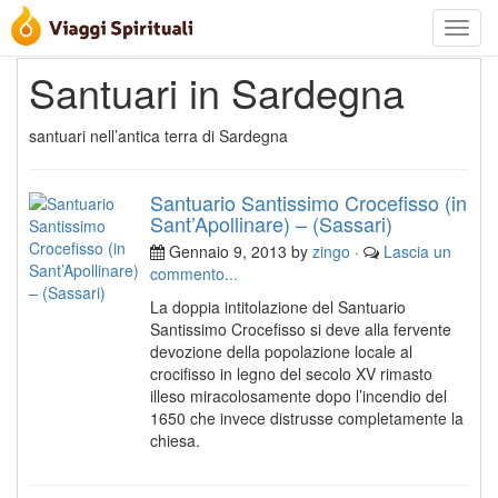
Toggle
navigat
Santuari in Sardegna
santuari nell’antica terra di Sardegna
Santuario Santissimo Crocefisso (in
Sant’Apollinare) – (Sassari)
Gennaio 9, 2013 by
zingo
·
Lascia un
commento...
La doppia intitolazione del Santuario
Santissimo Crocefisso si deve alla fervente
devozione della popolazione locale al
crocifisso in legno del secolo XV rimasto
illeso miracolosamente dopo l’incendio del
1650 che invece distrusse completamente la
chiesa.