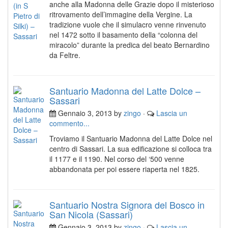
anche alla Madonna delle Grazie dopo il misterioso
ritrovamento dell’immagine della Vergine. La
tradizione vuole che il simulacro venne rinvenuto
nel 1472 sotto il basamento della “colonna del
miracolo” durante la predica del beato Bernardino
da Feltre.
Santuario Madonna del Latte Dolce –
Sassari
Gennaio 3, 2013 by
zingo
·
Lascia un
commento...
Troviamo il Santuario Madonna del Latte Dolce nel
centro di Sassari. La sua edificazione si colloca tra
il 1177 e il 1190. Nel corso del ‘500 venne
abbandonata per poi essere riaperta nel 1825.
Santuario Nostra Signora del Bosco in
San Nicola (Sassari)
Gennaio 3, 2013 by
zingo
·
Lascia un