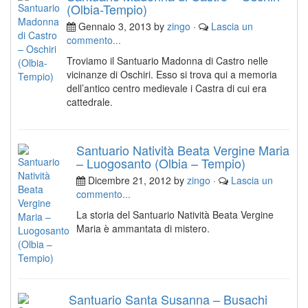
(Olbia-Tempio)
Gennaio 3, 2013 by
zingo
·
Lascia un
commento...
Troviamo il Santuario Madonna di Castro nelle
vicinanze di Oschiri. Esso si trova qui a memoria
dell’antico centro medievale i Castra di cui era
cattedrale.
Santuario Natività Beata Vergine Maria
– Luogosanto (Olbia – Tempio)
Dicembre 21, 2012 by
zingo
·
Lascia un
commento...
La storia del Santuario Natività Beata Vergine
Maria è ammantata di mistero.
Santuario Santa Susanna – Busachi