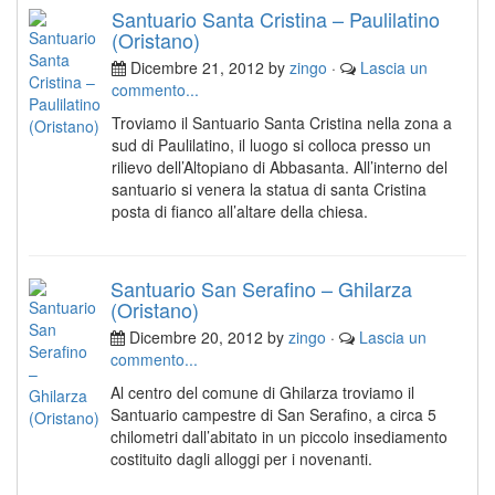
Santuario Santa Cristina – Paulilatino
(Oristano)
Dicembre 21, 2012 by
zingo
·
Lascia un
commento...
Troviamo il Santuario Santa Cristina nella zona a
sud di Paulilatino, il luogo si colloca presso un
rilievo dell’Altopiano di Abbasanta. All’interno del
santuario si venera la statua di santa Cristina
posta di fianco all’altare della chiesa.
Santuario San Serafino – Ghilarza
(Oristano)
Dicembre 20, 2012 by
zingo
·
Lascia un
commento...
Al centro del comune di Ghilarza troviamo il
Santuario campestre di San Serafino, a circa 5
chilometri dall’abitato in un piccolo insediamento
costituito dagli alloggi per i novenanti.