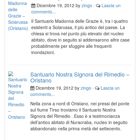
Dicembre 19, 2012 by
zingo
·
Lascia un
commento...
Il Santuario Madonna delle Grazie è, tra i quattro
esistenti a Solarussa, il più antico del paese. La
chiesa si trova nel punto più elevato del nucleo
abitato, dove in seguito si addensarono altre case
probabilmente per sfuggire alle frequenti
inondazioni.
Santuario Nostra Signora del Rimedio –
Oristano
Dicembre 19, 2012 by
zingo
·
Lascia un
commento...
Nella zona a nord di Oristano, nei pressi del ponte
sul fiume Tirso troviamo il Santuario Nostra
Signora del Rimedio . Esso è a testimonianza
dell’antico abitato di Nuracraba, nucleo in seguito
abbandonato nella prima metà del settecento.