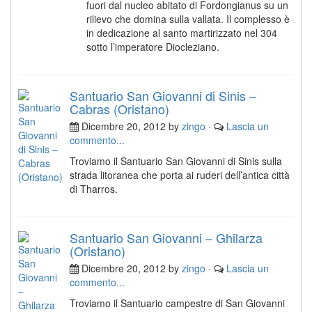
fuori dal nucleo abitato di Fordongianus su un
rilievo che domina sulla vallata. Il complesso è
in dedicazione al santo martirizzato nel 304
sotto l’imperatore Diocleziano.
Santuario San Giovanni di Sinis –
Cabras (Oristano)
Dicembre 20, 2012 by
zingo
·
Lascia un
commento...
Troviamo il Santuario San Giovanni di Sinis sulla
strada litoranea che porta ai ruderi dell’antica città
di Tharros.
Santuario San Giovanni – Ghilarza
(Oristano)
Dicembre 20, 2012 by
zingo
·
Lascia un
commento...
Troviamo il Santuario campestre di San Giovanni