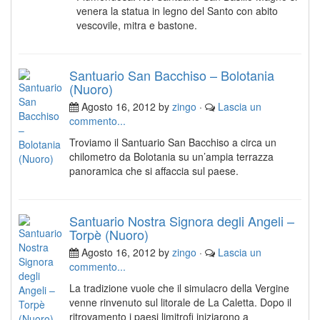
venera la statua in legno del Santo con abito
vescovile, mitra e bastone.
Santuario San Bacchiso – Bolotania
(Nuoro)
Agosto 16, 2012 by
zingo
·
Lascia un
commento...
Troviamo il Santuario San Bacchiso a circa un
chilometro da Bolotania su un’ampia terrazza
panoramica che si affaccia sul paese.
Santuario Nostra Signora degli Angeli –
Torpè (Nuoro)
Agosto 16, 2012 by
zingo
·
Lascia un
commento...
La tradizione vuole che il simulacro della Vergine
venne rinvenuto sul litorale de La Caletta. Dopo il
ritrovamento i paesi limitrofi iniziarono a