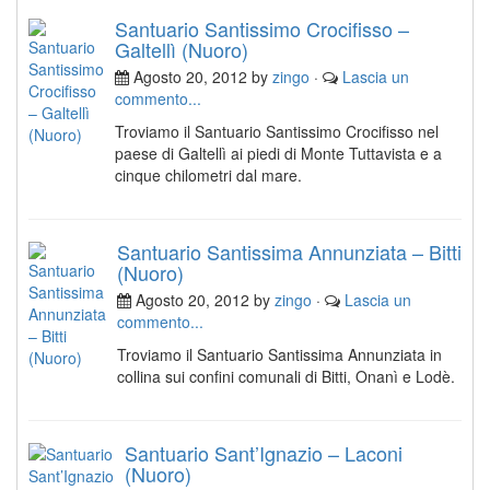
Santuario Santissimo Crocifisso –
Galtellì (Nuoro)
Agosto 20, 2012 by
zingo
·
Lascia un
commento...
Troviamo il Santuario Santissimo Crocifisso nel
paese di Galtellì ai piedi di Monte Tuttavista e a
cinque chilometri dal mare.
Santuario Santissima Annunziata – Bitti
(Nuoro)
Agosto 20, 2012 by
zingo
·
Lascia un
commento...
Troviamo il Santuario Santissima Annunziata in
collina sui confini comunali di Bitti, Onanì e Lodè.
Santuario Sant’Ignazio – Laconi
(Nuoro)