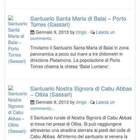
Santuario Santa Maria di Balai – Porto
Torres (Sassari)
Gennaio 9, 2013 by
zingo
·
Lascia un
commento...
Troviamo il Santuario Santa Maria di Balai in zona
panoramica a picco sul mare a tre chilometri in
direzione Platamona. La popolazione di Porto
Torres chiama la chiesa “Balai Lontano”.
Santuario Nostra Signora di Cabu Abbas
– Olbia (Sassari)
Gennaio 9, 2013 by
zingo
·
Lascia un
commento...
Il Santuario rurale di Nostra Signora di Cabu Abbas
si trova nei pressi di Olbia. Si può raggiungere
attraverso una stradina sterrata ai piedi del colle di
Cabu Abbas. All’interno del santuario si venera la