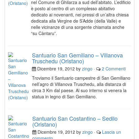
nel Comune di Ghilarza a sud dell’abitato. L’edificio
è posto al centro di un complesso abitativo
dedicato ai novenanti, nei pressi di un’altra chiesa
dedicata alla Vergine de S’Adde (della Valle) e
nelle vicinanze di una sorgente chiamata anche
“su Càntaru”.
Santuario San Gemiliano – Villanova
Truschedu (Oristano)
Dicembre 19, 2012 by
zingo
·
2 Commenti
Troviamo il Santuario campestre di San Gemiliano
nell’agro di Villanova Truschedu, alla distanza di
circa 3 Km dal paese. Al suo interno si venera la
statua in legno di San Gemiliano.
Santuario San Costantino – Sedilo
(Oristano)
Dicembre 19, 2012 by
zingo
·
Lascia un
commento...