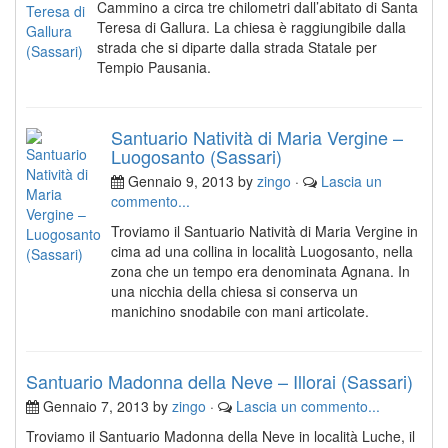
Cammino a circa tre chilometri dall’abitato di Santa
Teresa di Gallura. La chiesa è raggiungibile dalla
strada che si diparte dalla strada Statale per
Tempio Pausania.
Santuario Natività di Maria Vergine –
Luogosanto (Sassari)
Gennaio 9, 2013 by
zingo
·
Lascia un
commento...
Troviamo il Santuario Natività di Maria Vergine in
cima ad una collina in località Luogosanto, nella
zona che un tempo era denominata Agnana. In
una nicchia della chiesa si conserva un
manichino snodabile con mani articolate.
Santuario Madonna della Neve – Illorai (Sassari)
Gennaio 7, 2013 by
zingo
·
Lascia un commento...
Troviamo il Santuario Madonna della Neve in località Luche, il