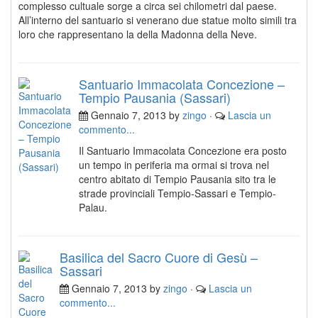
complesso cultuale sorge a circa sei chilometri dal paese.
All’interno del santuario si venerano due statue molto simili tra
loro che rappresentano la della Madonna della Neve.
Santuario Immacolata Concezione –
Tempio Pausania (Sassari)
Gennaio 7, 2013 by
zingo
·
Lascia un
commento...
Il Santuario Immacolata Concezione era posto
un tempo in periferia ma ormai si trova nel
centro abitato di Tempio Pausania sito tra le
strade provinciali Tempio-Sassari e Tempio-
Palau.
Basilica del Sacro Cuore di Gesù –
Sassari
Gennaio 7, 2013 by
zingo
·
Lascia un
commento...