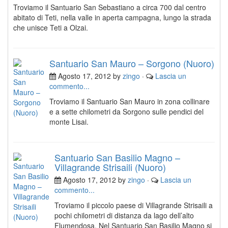
Troviamo il Santuario San Sebastiano a circa 700 dal centro
abitato di Teti, nella valle in aperta campagna, lungo la strada
che unisce Teti a Olzai.
Santuario San Mauro – Sorgono (Nuoro)
Agosto 17, 2012 by
zingo
·
Lascia un
commento...
Troviamo il Santuario San Mauro in zona collinare
e a sette chilometri da Sorgono sulle pendici del
monte Lisai.
Santuario San Basilio Magno –
Villagrande Strisaili (Nuoro)
Agosto 17, 2012 by
zingo
·
Lascia un
commento...
Troviamo il piccolo paese di Villagrande Strisaili a
pochi chilometri di distanza da lago dell’alto
Flumendosa. Nel Santuario San Basilio Magno si