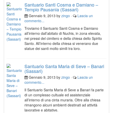
Santuario Santi Cosma e Damiano –
Tempio Pausania (Sassari)
Gennaio 9, 2013 by
zingo
·
Lascia un
commento...
Troviamo il Santuario Santi Cosma e Damiano
all’interno dall’abitato di Nuchis, in zona elevata,
nei pressi del cimitero e della chiesa dello Spirito
Santo. All’interno della chiesa si venerano due
statue dei santi molto simili tra loro.
Santuario Santa Maria di Seve – Banari
(Sassari)
Gennaio 9, 2013 by
zingo
·
Lascia un
commento...
Il Santuario Santa Maria di Seve a Banari fa parte
di un complesso cultuale ed assistenziale
all’interno di una cinta muraria. Oltre alla chiesa
rimangono alcuni ambienti destinati ad attività
lavorative e abitative.