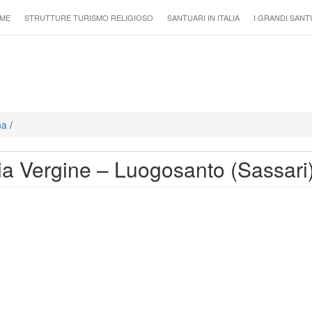
ME
STRUTTURE TURISMO RELIGIOSO
SANTUARI IN ITALIA
I GRANDI SANT
na
/
ria Vergine – Luogosanto (Sassari