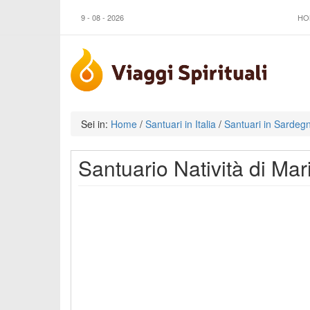
9 - 08 - 2026
HO
Sei in:
Home
/
Santuari in Italia
/
Santuari in Sardeg
Santuario Natività di Ma