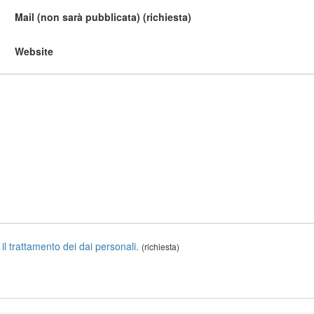
Mail (non sarà pubblicata) (richiesta)
Website
 il trattamento dei dai personali.
(richiesta)