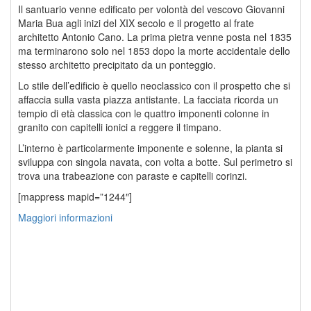
Il santuario venne edificato per volontà del vescovo Giovanni
Maria Bua agli inizi del XIX secolo e il progetto al frate
architetto Antonio Cano. La prima pietra venne posta nel 1835
ma terminarono solo nel 1853 dopo la morte accidentale dello
stesso architetto precipitato da un ponteggio.
Lo stile dell’edificio è quello neoclassico con il prospetto che si
affaccia sulla vasta piazza antistante. La facciata ricorda un
tempio di età classica con le quattro imponenti colonne in
granito con capitelli ionici a reggere il timpano.
L’interno è particolarmente imponente e solenne, la pianta si
sviluppa con singola navata, con volta a botte. Sul perimetro si
trova una trabeazione con paraste e capitelli corinzi.
[mappress mapid=”1244″]
Maggiori informazioni