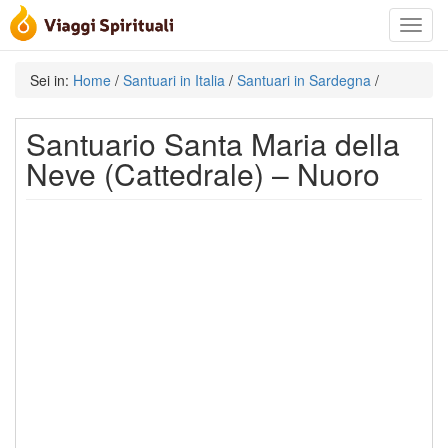
Toggle
navigat
Sei in:
Home
/
Santuari in Italia
/
Santuari in Sardegna
/
Santuario Santa Maria della
Neve (Cattedrale) – Nuoro