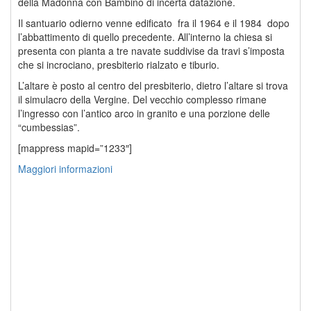
della Madonna con Bambino di incerta datazione.
Il santuario odierno venne edificato fra il 1964 e il 1984 dopo
l’abbattimento di quello precedente. All’interno la chiesa si
presenta con pianta a tre navate suddivise da travi s’imposta
che si incrociano, presbiterio rialzato e tiburio.
L’altare è posto al centro del presbiterio, dietro l’altare si trova
il simulacro della Vergine. Del vecchio complesso rimane
l’ingresso con l’antico arco in granito e una porzione delle
“cumbessias”.
[mappress mapid=”1233″]
Maggiori informazioni