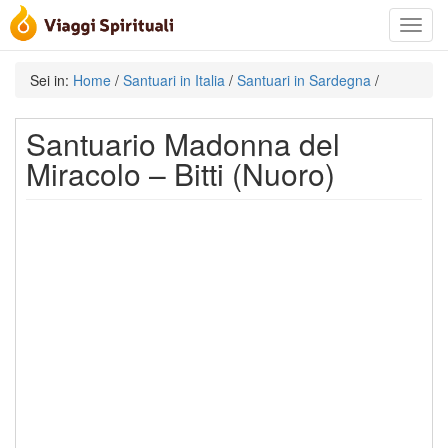
Toggle
navigat
Sei in:
Home
/
Santuari in Italia
/
Santuari in Sardegna
/
Santuario Madonna del
Miracolo – Bitti (Nuoro)