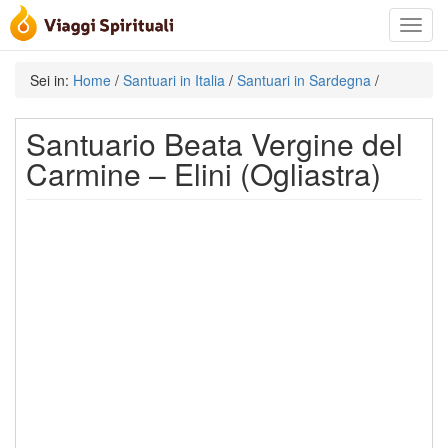
Toggle
navigat
Sei in:
Home
/
Santuari in Italia
/
Santuari in Sardegna
/
Santuario Beata Vergine del
Carmine – Elini (Ogliastra)