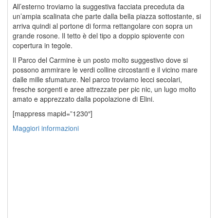
All’esterno troviamo la suggestiva facciata preceduta da
un’ampia scalinata che parte dalla bella piazza sottostante, si
arriva quindi al portone di forma rettangolare con sopra un
grande rosone. Il tetto è del tipo a doppio spiovente con
copertura in tegole.
Il Parco del Carmine è un posto molto suggestivo dove si
possono ammirare le verdi colline circostanti e il vicino mare
dalle mille sfumature. Nel parco troviamo lecci secolari,
fresche sorgenti e aree attrezzate per pic nic, un lugo molto
amato e apprezzato dalla popolazione di Elini.
[mappress mapid=”1230″]
Maggiori informazioni