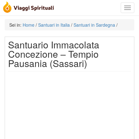
Toggle
navigat
Sei in:
Home
/
Santuari in Italia
/
Santuari in Sardegna
/
Santuario Immacolata
Concezione – Tempio
Pausania (Sassari)