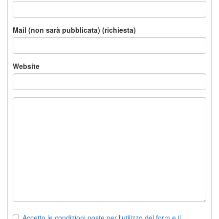
Mail (non sarà pubblicata) (richiesta)
Website
Accetto le condizioni poste per l'utilizzo del form e il