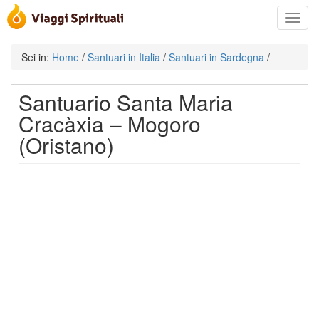
Toggle
navigat
Sei in:
Home
/
Santuari in Italia
/
Santuari in Sardegna
/
Santuario Santa Maria
Cracàxia – Mogoro
(Oristano)