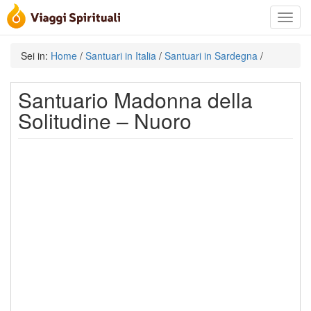
Toggle
navigat
Sei in:
Home
/
Santuari in Italia
/
Santuari in Sardegna
/
Santuario Madonna della
Solitudine – Nuoro