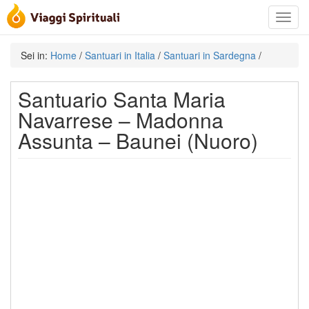
Toggle
navigat
Sei in:
Home
/
Santuari in Italia
/
Santuari in Sardegna
/
Santuario Santa Maria
Navarrese – Madonna
Assunta – Baunei (Nuoro)