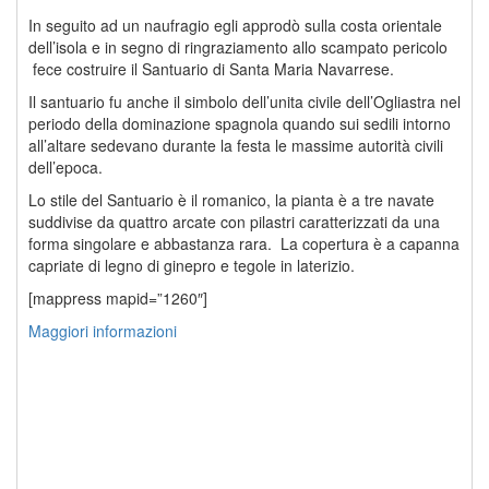
In seguito ad un naufragio egli approdò sulla costa orientale
dell’isola e in segno di ringraziamento allo scampato pericolo
fece costruire il Santuario di Santa Maria Navarrese.
Il santuario fu anche il simbolo dell’unita civile dell’Ogliastra nel
periodo della dominazione spagnola quando sui sedili intorno
all’altare sedevano durante la festa le massime autorità civili
dell’epoca.
Lo stile del Santuario è il romanico, la pianta è a tre navate
suddivise da quattro arcate con pilastri caratterizzati da una
forma singolare e abbastanza rara. La copertura è a capanna
capriate di legno di ginepro e tegole in laterizio.
[mappress mapid=”1260″]
Maggiori informazioni